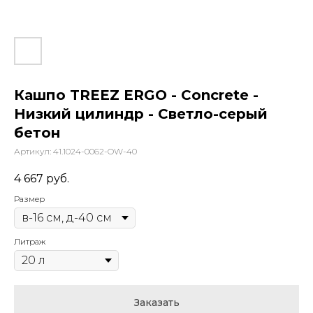
Кашпо TREEZ ERGO - Concrete -
Низкий цилиндр - Светло-серый
бетон
Артикул:
41.1024-0062-OW-40
4 667
руб.
Размер
Литраж
Заказать