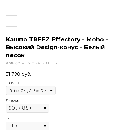
Кашпо TREEZ Effectory - Moho -
Высокий Design-конус - Белый
песок
Артикул:
41.33-18-24-129-BE-85
51 798
руб.
Размер
Литраж
Вес