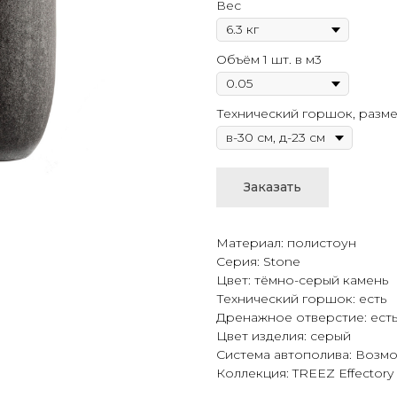
Вес
Объём 1 шт. в м3
Технический горшок, разм
Заказать
Материал: полистоун
Серия: Stone
Цвет: тёмно-серый камень
Технический горшок: есть
Дренажное отверстие: ест
Цвет изделия: серый
Система автополива: Возм
Коллекция: TREEZ Effectory