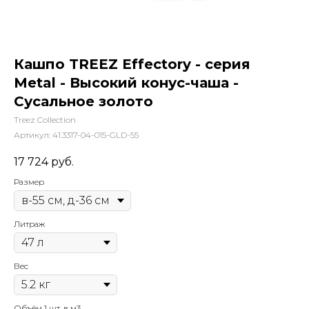
Кашпо TREEZ Effectory - серия
Metal - Высокий конус-чаша -
Сусальное золото
Treez Collection
Артикул:
41.3317-04-015-GLD-55
17 724
руб.
Размер
Литраж
Вес
Объём 1 шт. в м3