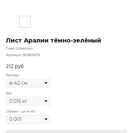
Лист Аралии тёмно-зелёный
Treez Collection
Артикул:
30.0611079
212
руб.
Размер
Вес
Объём 1 шт. в м3