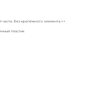
й части, без крепёжного элемента.++
ичный пластик