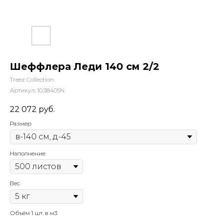
Шеффлера Леди 140 см 2/2
Treez Collection
Артикул:
10.38405N
22 072
руб.
Размер
Наполнение
Вес
Объём 1 шт. в м3