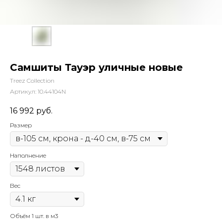
Самшиты Тауэр уличные новые
Treez Collection
Артикул:
10.44104N
16 992
руб.
Размер
Наполнение
Вес
Объём 1 шт. в м3