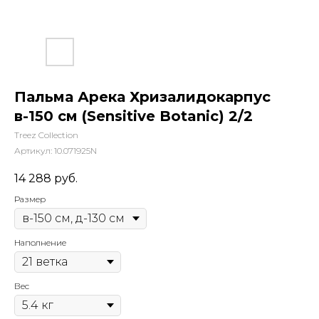
Пальма Арека Хризалидокарпус
в-150 см (Sensitive Botanic) 2/2
Treez Collection
Артикул:
10.071925N
14 288
руб.
Размер
Наполнение
Вес