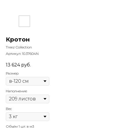
Кротон
Treez Collection
Артикул:
10.37604N
13 624
руб.
Размер
Наполнение
Вес
Объём 1 шт. в м3