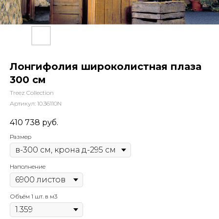
Лонгифолия широколистная плаза
300 см
Treez Collection
Артикул:
10.36110N
410 738
руб.
Размер
Наполнение
Объём 1 шт. в м3