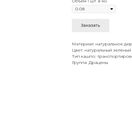
Объём 1 шт. в м3
Заказать
Материал: натуральное дер
Цвет: натуральный зелёный
Тип кашпо: транспортиро
Группа: Драцены