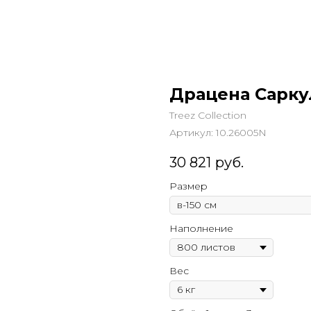
Драцена Сарку
Treez Collection
Артикул:
10.26005N
30 821
руб.
Размер
Наполнение
Вес