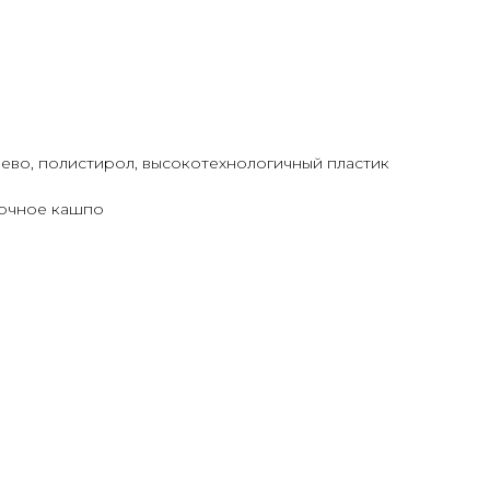
ево, полистирол, высокотехнологичный пластик
вочное кашпо