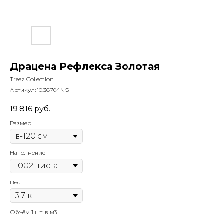
Драцена Рефлекса Золотая
Treez Collection
Артикул:
10.36704NG
19 816
руб.
Размер
Наполнение
Вес
Объём 1 шт. в м3