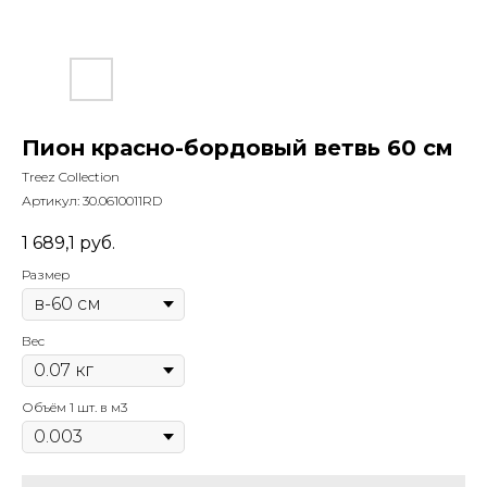
Пион красно-бордовый ветвь 60 см
Treez Collection
Артикул:
30.0610011RD
1 689,1
руб.
Размер
Вес
Объём 1 шт. в м3