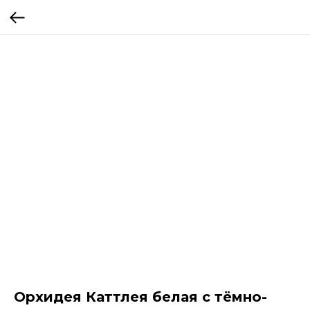
Орхидея Каттлея белая с тёмно-