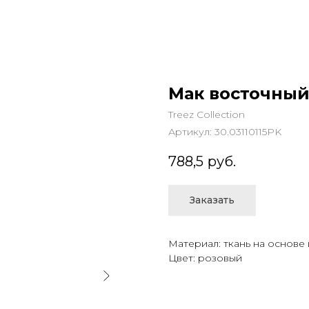
Мак восточный
Treez Collection
Артикул:
30.03110115PK
788,5
руб.
Заказать
Материал: ткань на основе
Цвет: розовый