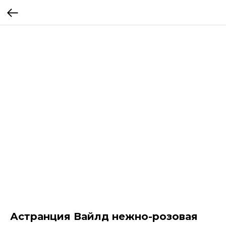
Астранция Вайлд нежно-розовая